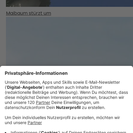
Maibaum stürzt um