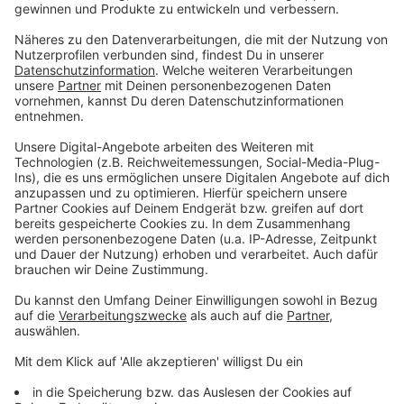
Gegenwind für neue Windräder im Mühlviertel