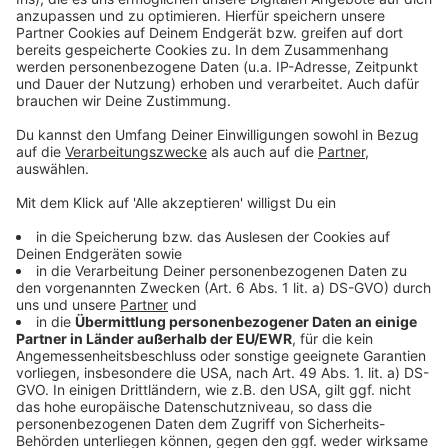
Gemeindesong Schenkenfelden