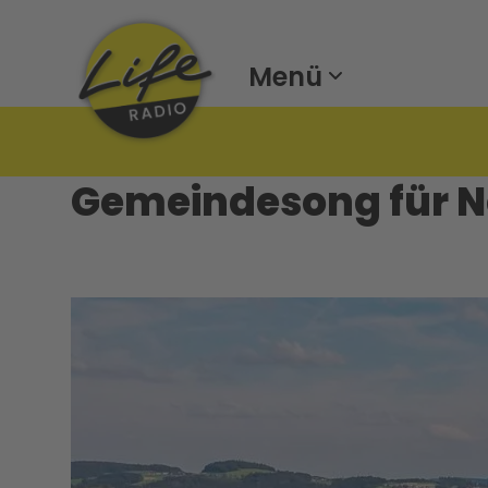
Menü
Gemeindesong für Ne