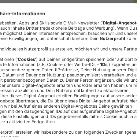
kreis.