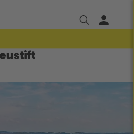
ustift