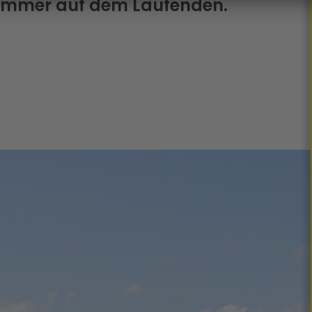
 immer auf dem Laufenden.