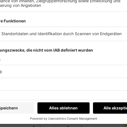
am den U23-WM-Titel im Stockschießen.