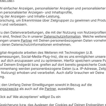
ift. (Foto: Fest des Jahres)