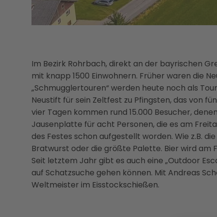
Im Bezirk Rohrbach, direkt an der bayrischen Gre
mit knapp 1500 Einwohnern. Früher waren die Ne
„Schmugglertouren“ werden heute noch als Tour
Neustift für sein Zeltfest zu Pfingsten, das von 
vier Tagen kommen rund 15.000 Besucher, denen
Jausenplatte für acht Personen, die es am Freit
des Festes schon aufgestellt worden. Wie z.B. die
Bratwurst oder die größte Palette. Bier wird am
Seit letztem Jahr gibt es auch eine „Outdoor Es
auf Schatzsuche gehen können. Mit Andreas Schar
Weltmeister im Eisstockschießen.