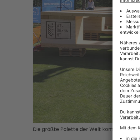
Die größte Palette der Welt kommt aus Neust