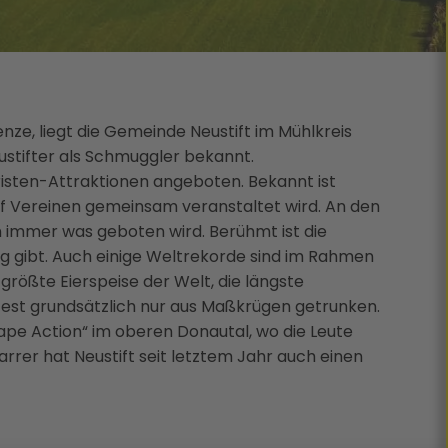
nze, liegt die Gemeinde Neustift im Mühlkreis
ustifter als Schmuggler bekannt.
isten-Attraktionen angeboten. Bekannt ist
fünf Vereinen gemeinsam veranstaltet wird. An den
 immer was geboten wird. Berühmt ist die
ag gibt. Auch einige Weltrekorde sind im Rahmen
 größte Eierspeise der Welt, die längste
 Fest grundsätzlich nur aus Maßkrügen getrunken.
cape Action“ im oberen Donautal, wo die Leute
rer hat Neustift seit letztem Jahr auch einen