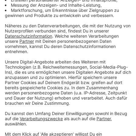
Gemeindesong für Grein