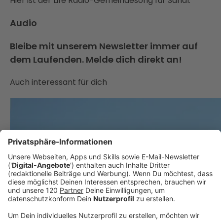
Hier ist der Life Radio-Gemeindesong für Sandl:
Audio
Bleibe mit unserem Newsletter immer auf
dem Laufenden. Melde dich direkt an!
Auch interessant für dich