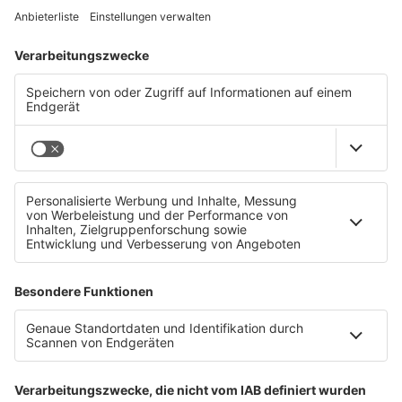
Gemeindesong für Esternberg