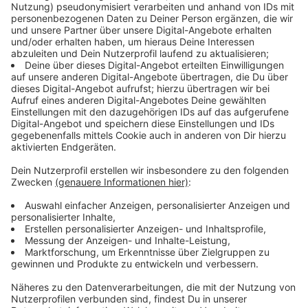
Gemeindesong für Gurten