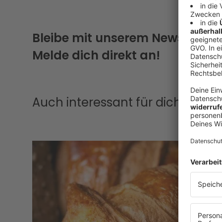
Bleibe mit unserem Newsletter
Melde dich direkt an!
Auch interessant für dich