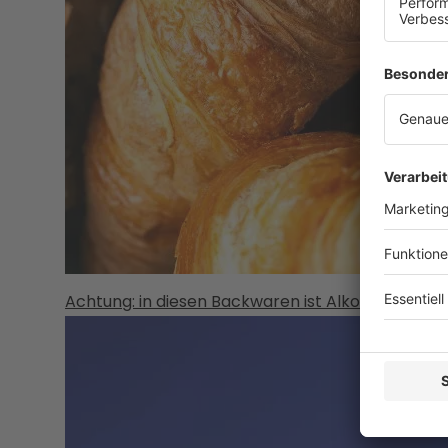
Achtung: in diesen Backwaren ist Alkohol enthalt