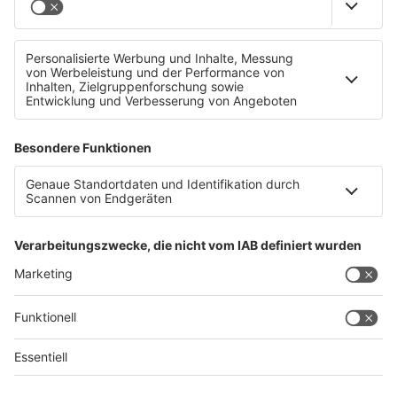
Holzlagerhalle in Kirchham ausgebrannt
Datenschutz
Impressum
AGBs
Jobs
Kontakt
Werben