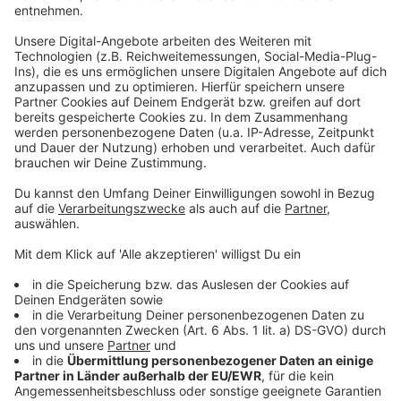
Gartenhaus in Hofkirchen in Vollbrand