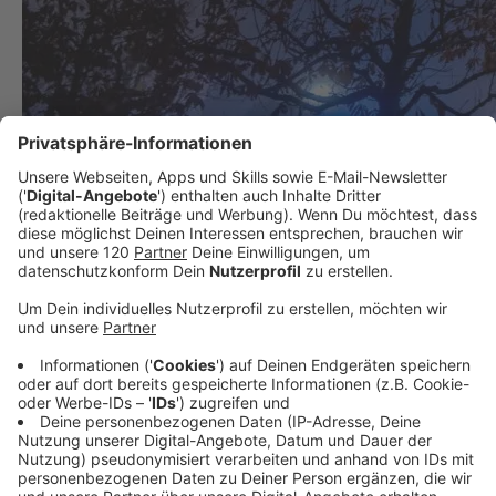
Mutmaßlicher Brandstifter von Gmunden
ausgeforscht