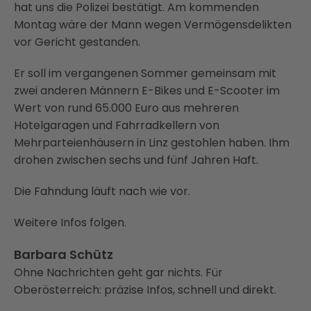
hat uns die Polizei bestätigt. Am kommenden
Montag wäre der Mann wegen Vermögensdelikten
vor Gericht gestanden.
Er soll im vergangenen Sommer gemeinsam mit
zwei anderen Männern E-Bikes und E-Scooter im
Wert von rund 65.000 Euro aus mehreren
Hotelgaragen und Fahrradkellern von
Mehrparteienhäusern in Linz gestohlen haben. Ihm
drohen zwischen sechs und fünf Jahren Haft.
Die Fahndung läuft nach wie vor.
Weitere Infos folgen.
Barbara Schütz
Ohne Nachrichten geht gar nichts. Für
Oberösterreich: präzise Infos, schnell und direkt.