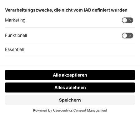
Versuchte Vergewaltigung: Polizei sucht diesen
Mann
Datenschutz
Impressum
AGBs
Jobs
Kontakt
Werben