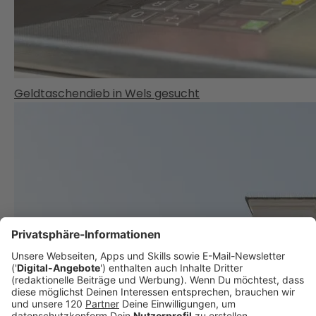
Geldtaschendieb in Wels gesucht