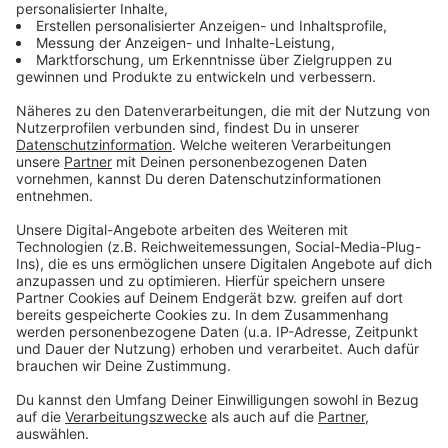
46 Oberösterreicher derzeit vermisst