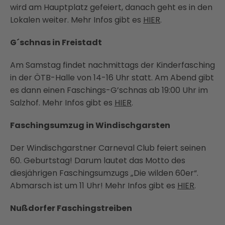
wird am Hauptplatz gefeiert, danach geht es in den
Lokalen weiter. Mehr Infos gibt es
HIER
.
G´schnas in Freistadt
Am Samstag findet nachmittags der Kinderfasching
in der ÖTB-Halle von 14-16 Uhr statt. Am Abend gibt
es dann einen Faschings-G’schnas ab 19:00 Uhr im
Salzhof. Mehr Infos gibt es
HIER
.
Faschingsumzug in Windischgarsten
Der Windischgarstner Carneval Club feiert seinen
60. Geburtstag! Darum lautet das Motto des
diesjährigen Faschingsumzugs „Die wilden 60er“.
Abmarsch ist um 11 Uhr! Mehr Infos gibt es
HIER
.
Nußdorfer Faschingstreiben