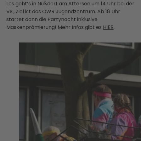
Los geht’s in Nußdorf am Attersee um 14 Uhr bei der
VS., Ziel ist das ÖWR Jugendzentrum. Ab 18 Uhr
startet dann die Partynacht inklusive
Maskenprämierung! Mehr Infos gibt es
HIER
.