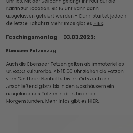
Uhr los. Mit der Seilbahn gelangt ihr rauf auf die
Katrin zur Location. Bis 16 Uhr kann dann
ausgelassen gefeiert werden – Dann startet jedoch
die letzte Talfahrt! Mehr Infos gibt es
HIER
.
Faschingsmontag – 03.03.2025:
Ebenseer Fetzenzug
Auch die Ebenseer Fetzen gelten als immaterielles
UNESCO Kulturerbe. Ab 15:00 Uhr ziehen die Fetzen
vom Gasthaus Neuhütte bis ins Ortszentrum.
Anschließend gibt’s bis in den Gasthäusern ein
ausgelassenes Fetzentreiben bis in die
Morgenstunden. Mehr Infos gibt es
HIER
.