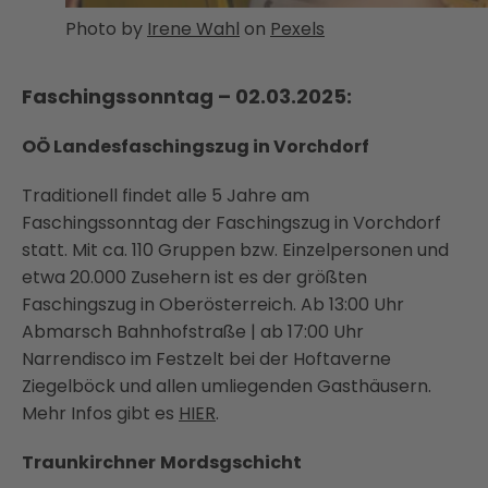
Photo by
Irene Wahl
on
Pexels
Faschingssonntag – 02.03.2025:
OÖ Landesfaschingszug in Vorchdorf
Traditionell findet alle 5 Jahre am
Faschingssonntag der Faschingszug in Vorchdorf
statt. Mit ca. 110 Gruppen bzw. Einzelpersonen und
etwa 20.000 Zusehern ist es der größten
Faschingszug in Oberösterreich. Ab 13:00 Uhr
Abmarsch Bahnhofstraße | ab 17:00 Uhr
Narrendisco im Festzelt bei der Hoftaverne
Ziegelböck und allen umliegenden Gasthäusern.
Mehr Infos gibt es
HIER
.
Traunkirchner
Mordsgschicht