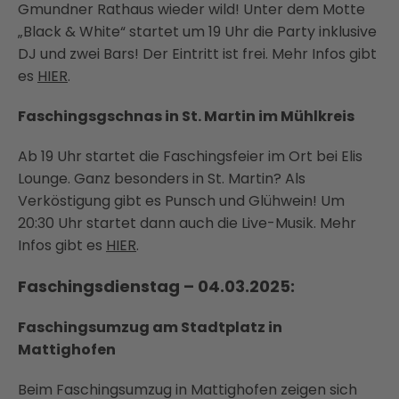
Gmundner Rathaus wieder wild! Unter dem Motte
„Black & White“ startet um 19 Uhr die Party inklusive
DJ und zwei Bars! Der Eintritt ist frei. Mehr Infos gibt
es
HIER
.
Faschingsgschnas in St. Martin im Mühlkreis
Ab 19 Uhr startet die Faschingsfeier im Ort bei Elis
Lounge. Ganz besonders in St. Martin? Als
Verköstigung gibt es Punsch und Glühwein! Um
20:30 Uhr startet dann auch die Live-Musik. Mehr
Infos gibt es
HIER
.
Faschingsdienstag – 04.03.2025:
Faschingsumzug am Stadtplatz in
Mattighofen
Beim Faschingsumzug in Mattighofen zeigen sich