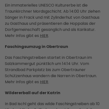
Ein immaterielles UNESCO Kulturerbe ist die
Traunkirchner Mordsgschicht. Ab 14:00 Uhr ziehen
Sänger in Frack und mit Zylinderhut von Gasthaus
zu Gasthaus und präsentieren die Hoppalas der
Dorfgemeinschaft gesanglich und als Karikatur.
Mehr Infos gibt es
HIER
.
Faschingsumzug in Obertraun
Das Faschingstreiben startet in Obertraun im
Salzkammergut pünktlich um 14:14 Uhr. Vom
Strandbad Parkplatz bis zum Obertrauner
Schützenhaus wandern die Narren in Obertraun.
Mehr Infos gibt es
HIER
.
Wildererball auf der Katrin
In Bad Ischl geht das wilde Faschingstreiben ab 10