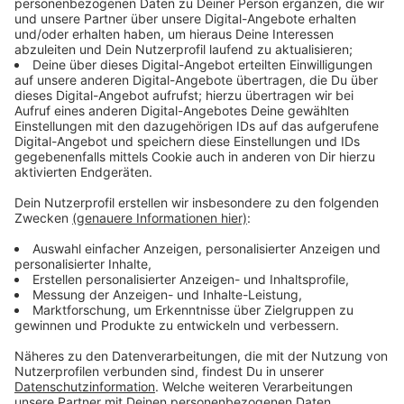
Der größte Hunde-Irrtum: Schwanzwedeln