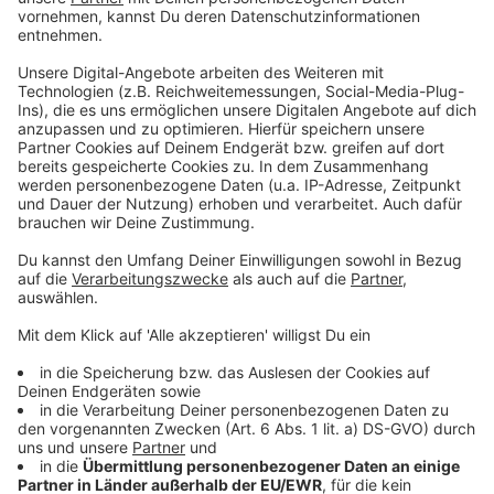
Storchenpaar kehrt zurück nach Perg!