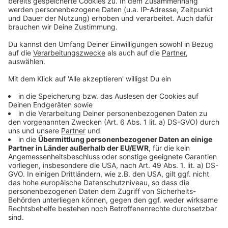
Katze in St.Florian gerettet!