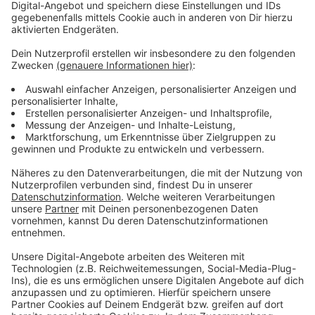
Das gilt: neues Hundehaltegesetz in OÖ