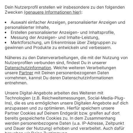
So wechselt ihr Strom- und Gasanbieter!