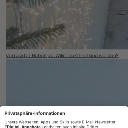
Verrückter Nebenjob: Willst du Christkind werden?