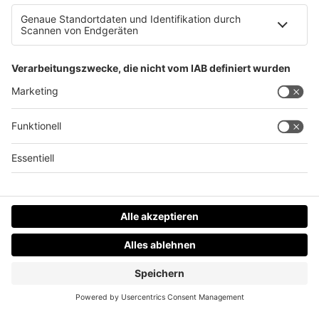
Gebongt: Die Bong aus Gmundner Keramik ist da!
Datenschutz
Impressum
AGBs
Jobs
Kontakt
Werben