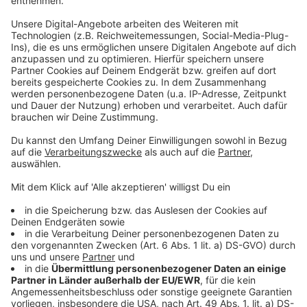
Notlandung in Schildorn