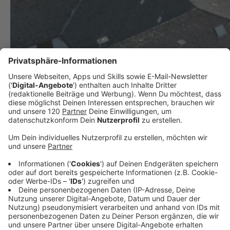
Tödlicher Arbeitsunfall auf Baustelle in Traun