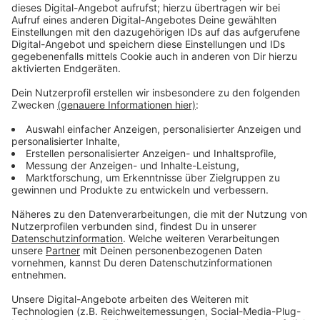
Krisenhilfe unterstützt nach Amoklauf