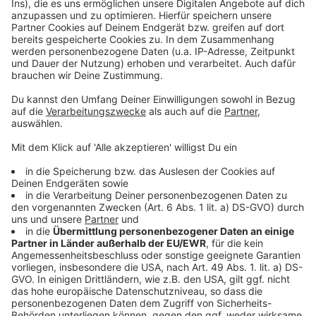
Skilifte werden zu Stromkraftwerken