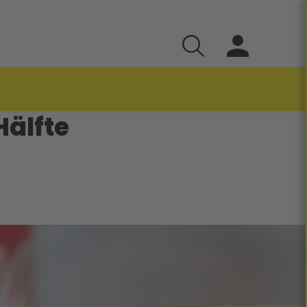
Hälfte