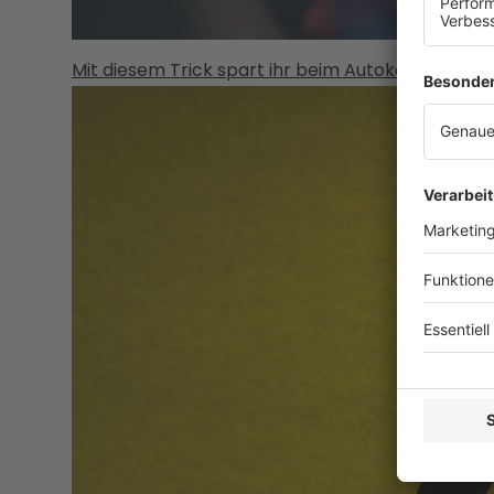
Mit diesem Trick spart ihr beim Autokauf