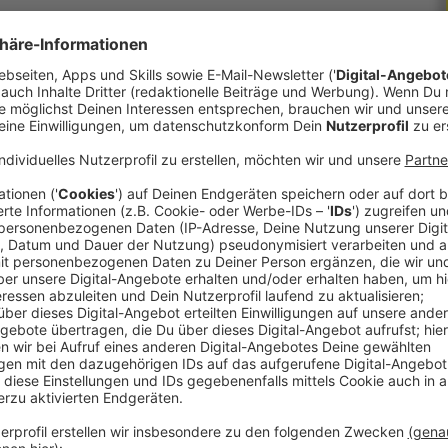
hichte auf Lager!
 immer auf dem Laufenden.