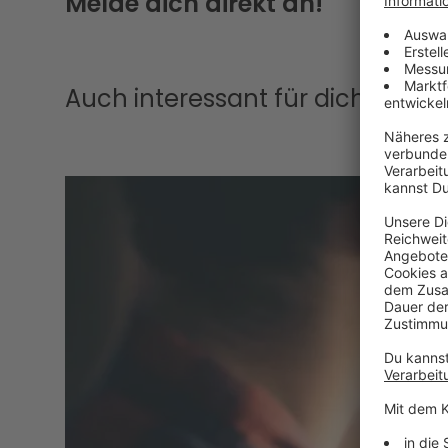
Melde dich direkt an!
Auch interessant für dich