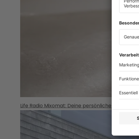
Life Radio Mixomat: Deine persönliche Cocktailm