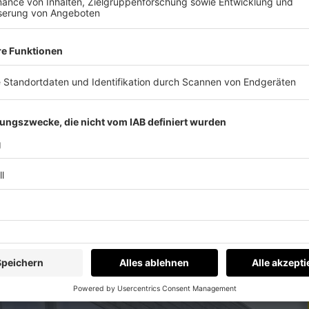
aschine!