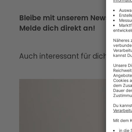
Bleibe mit unserem Newsletter
Melde dich direkt an!
Auch interessant für dich