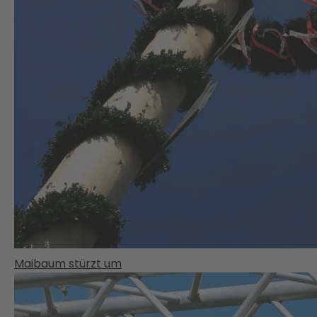
Maibaum stürzt um