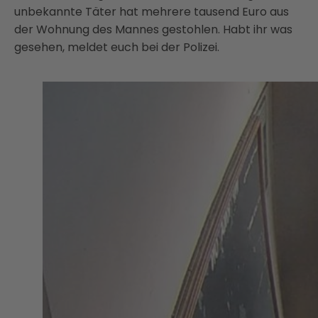
unbekannte Täter hat mehrere tausend Euro aus
der Wohnung des Mannes gestohlen. Habt ihr was
gesehen, meldet euch bei der Polizei.