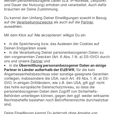
Mann beim Rodeln schwer verletzt