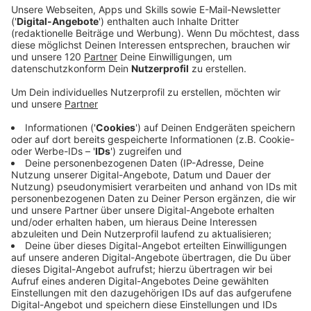
Derzeit weniger Wolfssichtungen in OÖ