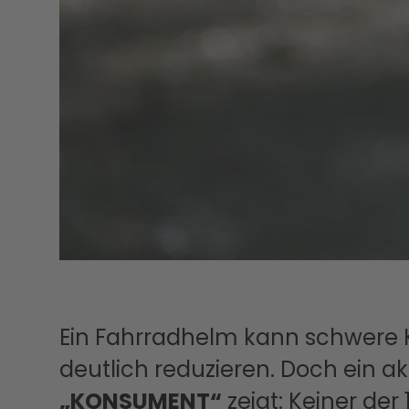
Ein Fahrradhelm kann schwere K
deutlich reduzieren. Doch ein ak
„KONSUMENT“
zeigt: Keiner der