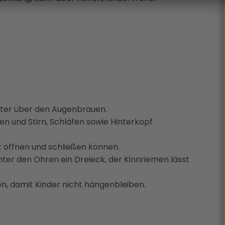
ter über den Augenbrauen.
en und Stirn, Schläfen sowie Hinterkopf
st öffnen und schließen können.
nter den Ohren ein Dreieck, der Kinnriemen lässt
en, damit Kinder nicht hängenbleiben.