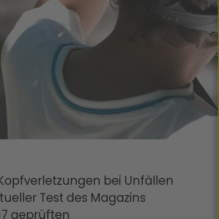
opfverletzungen bei Unfällen
tueller Test des Magazins
 17 geprüften