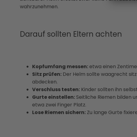
wahrzunehmen.
Darauf sollten Eltern achten
Kopfumfang messen:
etwa einen Zentime
Sitz prüfen:
Der Helm sollte waagrecht sitz
abdecken.
Verschluss testen:
Kinder sollten ihn selb
Gurte einstellen:
Seitliche Riemen bilden u
etwa zwei Finger Platz.
Lose Riemen sichern:
Zu lange Gurte fixier