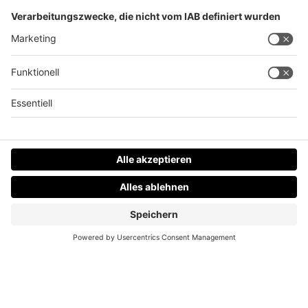
1 Jahr nach dem Doppelmord in Altenfelden
Datenschutz
Impressum
AGBs
Jobs
Kontakt
Werben