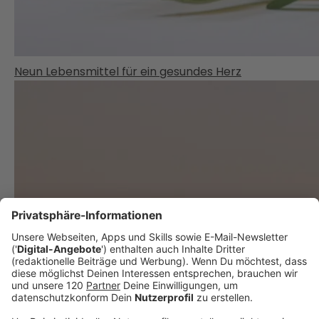
Neun Lebensmittel für ein gesundes Herz