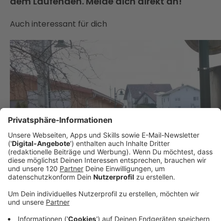
dem Laufenden. Melde dich direkt an!
Auch interessant für dich