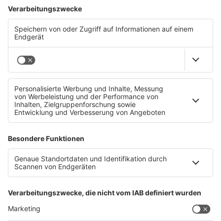
Radfahrstreifen auf Nibelungenbrücke wird
aufgelöst