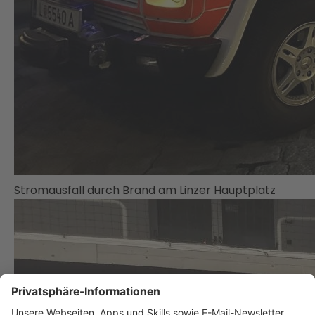
Stromausfall durch Brand am Linzer Hauptplatz