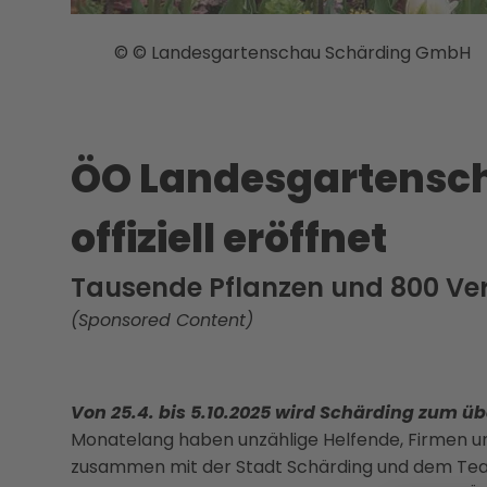
© © Landesgartenschau Schärding GmbH
ÖO Landesgartensch
offiziell eröffnet
Tausende Pflanzen und 800 Ver
(Sponsored Content)
Von 25.4. bis 5.10.2025 wird Schärding zum ü
Monatelang haben unzählige Helfende, Firmen u
zusammen mit der Stadt Schärding und dem Te