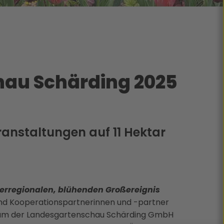
au Schärding 2025
anstaltungen auf 11 Hektar
berregionalen, blühenden Großereignis
nd Kooperationspartnerinnen und -partner
am der Landesgartenschau Schärding GmbH