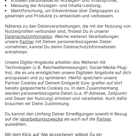
Spitäler entlasten wie in Dänemark