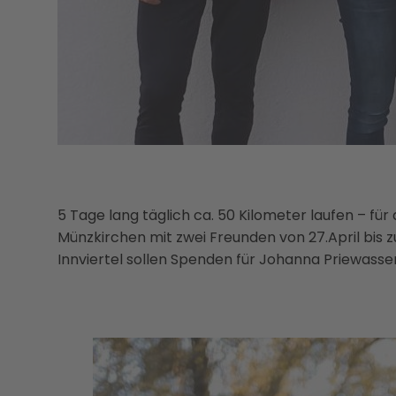
5 Tage lang täglich ca. 50 Kilometer laufen – fü
Münzkirchen mit zwei Freunden von 27.April bis z
Innviertel sollen Spenden für Johanna Priewas