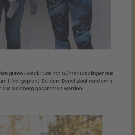
r den guten Zweck! Das hat Günter Dieplinger aus
um 1. Mai geplant. Bei dem Benefizlauf rund um’s
ser aus Geinberg gesammelt werden.