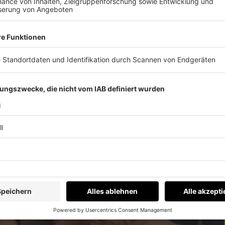
2032 0326 0440 3158