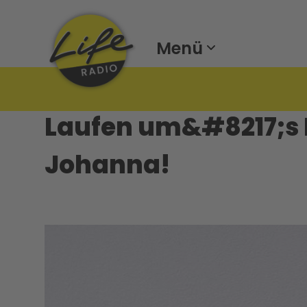
Menü
Laufen um&#8217;s I
Johanna!