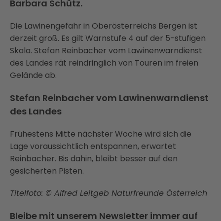
Barbara Schütz.
Die Lawinengefahr in Oberösterreichs Bergen ist
derzeit groß. Es gilt Warnstufe 4 auf der 5-stufigen
Skala. Stefan Reinbacher vom Lawinenwarndienst
des Landes rät reindringlich von Touren im freien
Gelände ab.
Stefan Reinbacher vom Lawinenwarndienst
des Landes
Frühestens Mitte nächster Woche wird sich die
Lage voraussichtlich entspannen, erwartet
Reinbacher. Bis dahin, bleibt besser auf den
gesicherten Pisten.
Titelfoto: © Alfred Leitgeb Naturfreunde Österreich
Bleibe mit unserem Newsletter immer auf