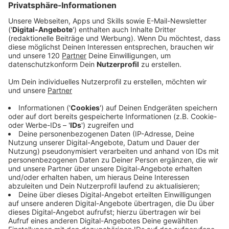
Black Friday: Kauft nicht übereilt!