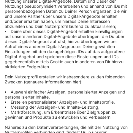
Blitz verursacht zwei Großbrände in OÖ