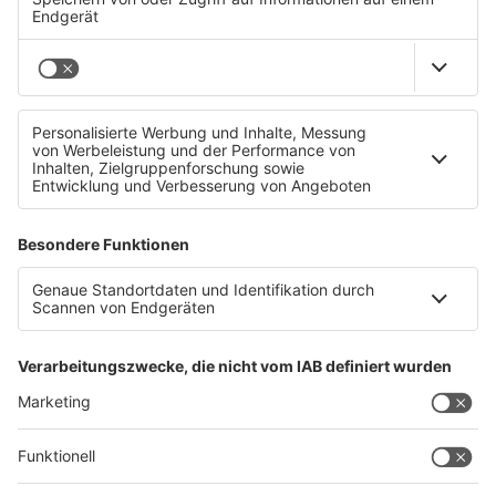
Obdachlose brauchen Hilfe bei Kälte