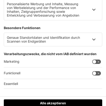
Unfall mit Schulbus
Datenschutz
Impressum
AGBs
Jobs
Kontakt
Werben