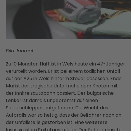
Bild: laumat
Zu 10 Monaten Haft ist in Wels heute ein 47-Jähriger
verurteilt worden. Er ist bei einem tödlichen Unfall
auf der A25 in Wels hinterm Steuer gesessen. Ende
Mai ist der tragische Unfall nahe dem Knoten mit
der Innkreisautobahn passiert. Der bulgarische
Lenker ist damals ungebremst auf einen
Sattelschlepper aufgefahren. Die Wucht des
Aufpralls war so heftig, dass der Beifahrer noch an
der Unfallstelle gestorben ist. Eine weiterere
Insassin ist im Spital gestorben. Der Fahrer musste