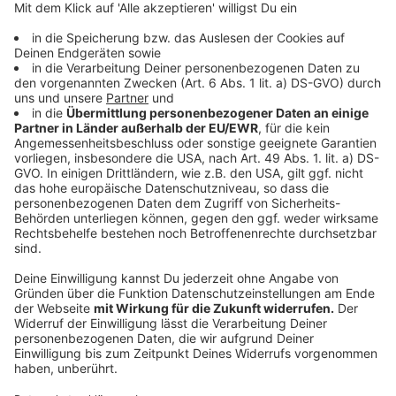
Diese Lebensmittel halten länger