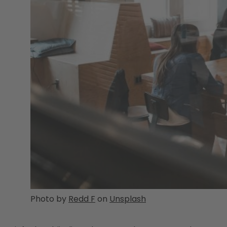
Photo by
Redd F
on
Unsplash