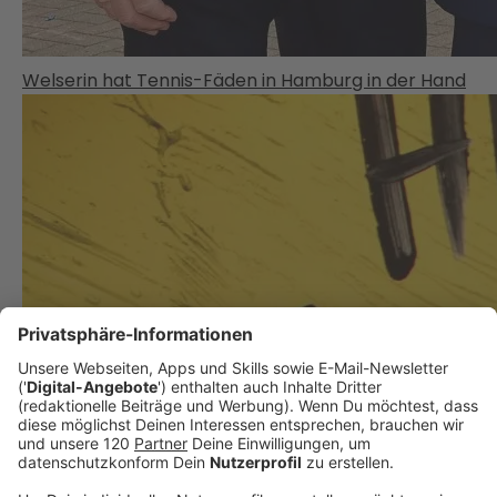
Welserin hat Tennis-Fäden in Hamburg in der Hand