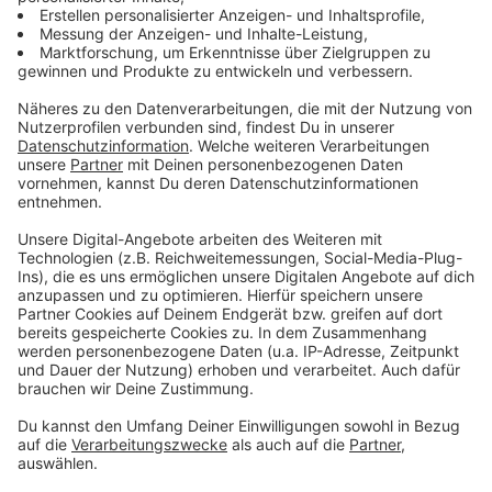
Das lustigste Ernährungsseminar