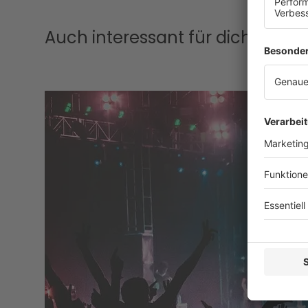
Auch interessant für dich