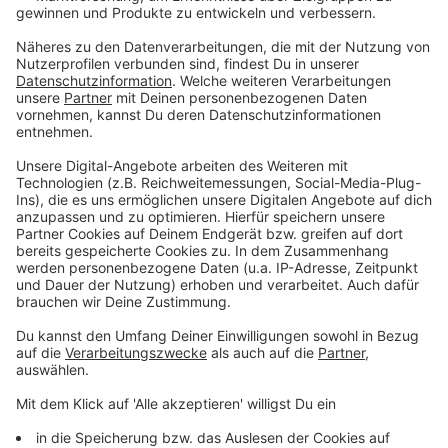
Die ultimativen Sommer Life-Hacks