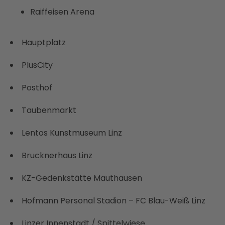
Raiffeisen Arena
Hauptplatz
PlusCity
Posthof
Taubenmarkt
Lentos Kunstmuseum Linz
Brucknerhaus Linz
KZ-Gedenkstätte Mauthausen
Hofmann Personal Stadion – FC Blau-Weiß Linz
Linzer Innenstadt / Spittelwiese