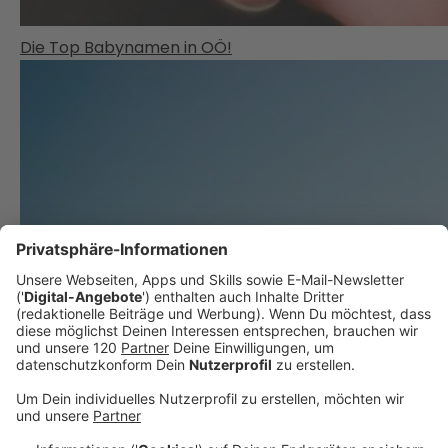
Die Top Babynamen in OÖ!