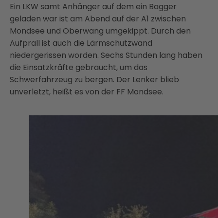
Ein LKW samt Anhänger auf dem ein Bagger
geladen war ist am Abend auf der A1 zwischen
Mondsee und Oberwang umgekippt. Durch den
Aufprall ist auch die Lärmschutzwand
niedergerissen worden. Sechs Stunden lang haben
die Einsatzkräfte gebraucht, um das
Schwerfahrzeug zu bergen. Der Lenker blieb
unverletzt, heißt es von der FF Mondsee.