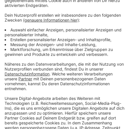
E-Bikerin von LKW überrollt