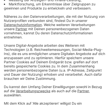
Gänsehaut: Oska in der Life Lounge!