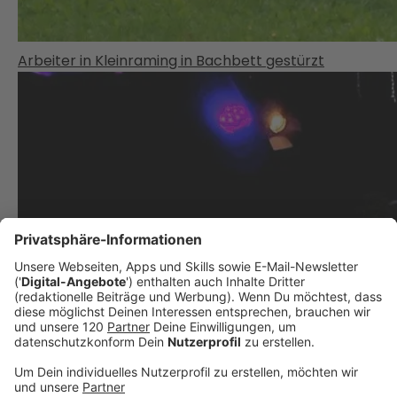
Arbeiter in Kleinraming in Bachbett gestürzt