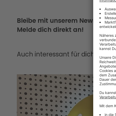
Bleibe mit unserem Newsletter
Melde dich direkt an!
Auch interessant für dich