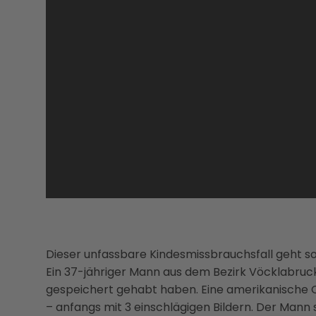
Dieser unfassbare Kindesmissbrauchsfall geht so
Ein 37-jähriger Mann aus dem Bezirk Vöcklabruck
gespeichert gehabt haben. Eine amerikanische Or
– anfangs mit 3 einschlägigen Bildern. Der Mann