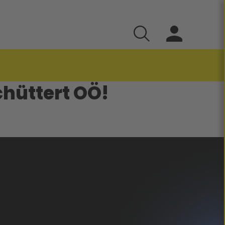
chüttert OÖ!