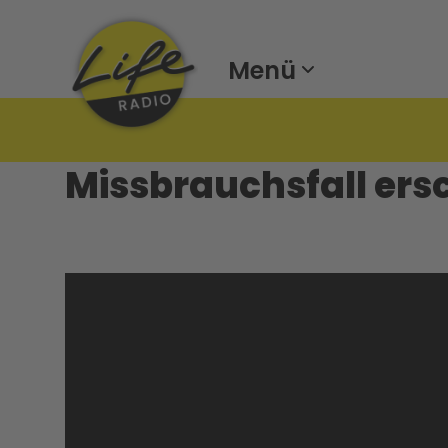
Menü
Missbrauchsfall ers