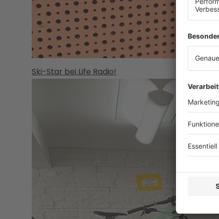
Ski-Star bei Life Radio!