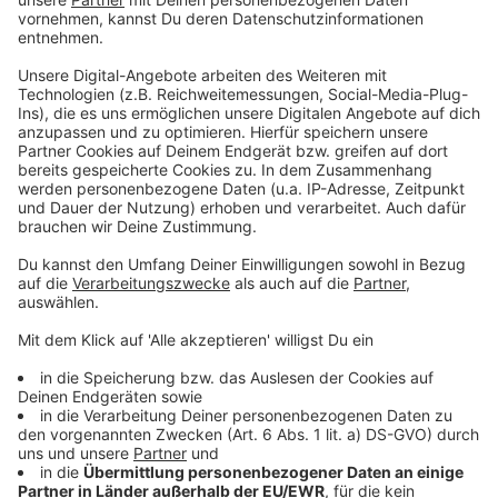
Zwei Mädchen bei E-Scooter Unfall schwer verletzt