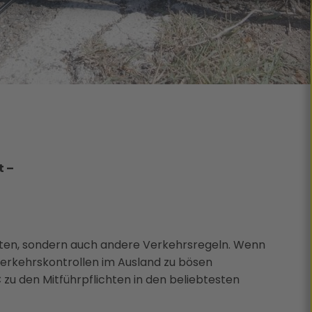
t –
tten, sondern auch andere Verkehrsregeln. Wenn
Verkehrskontrollen im Ausland zu bösen
u den Mitführpflichten in den beliebtesten