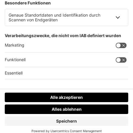
Für die perfekte Mutter nur das perfekte
Geschenk!
Datenschutz
Impressum
AGBs
Jobs
Kontakt
Werben