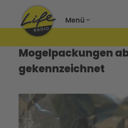
Menü
Mogelpackungen ab
gekennzeichnet