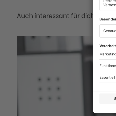
Auch interessant für dich