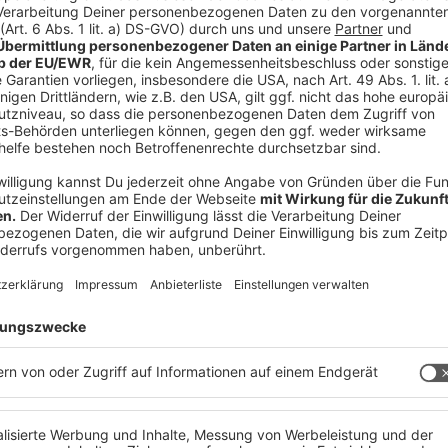
thausen