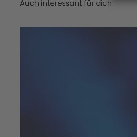
Auch interessant für dich