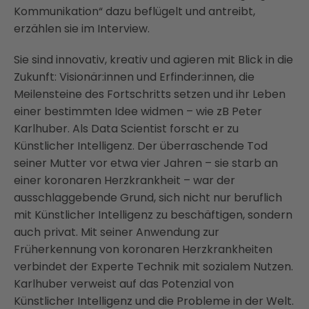
Kommunikation“ dazu beflügelt und antreibt,
erzählen sie im Interview.
Sie sind innovativ, kreativ und agieren mit Blick in die
Zukunft: Visionär:innen und Erfinder:innen, die
Meilensteine des Fortschritts setzen und ihr Leben
einer bestimmten Idee widmen – wie zB Peter
Karlhuber. Als Data Scientist forscht er zu
Künstlicher Intelligenz. Der überraschende Tod
seiner Mutter vor etwa vier Jahren – sie starb an
einer koronaren Herzkrankheit – war der
ausschlaggebende Grund, sich nicht nur beruflich
mit Künstlicher Intelligenz zu beschäftigen, sondern
auch privat. Mit seiner Anwendung zur
Früherkennung von koronaren Herzkrankheiten
verbindet der Experte Technik mit sozialem Nutzen.
Karlhuber verweist auf das Potenzial von
Künstlicher Intelligenz und die Probleme in der Welt.