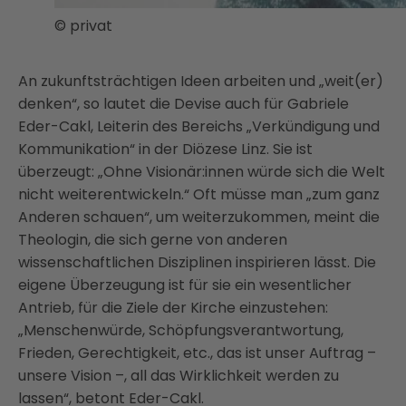
© privat
An zukunftsträchtigen Ideen arbeiten und „weit(er)
denken“, so lautet die Devise auch für Gabriele
Eder-Cakl, Leiterin des Bereichs „Verkündigung und
Kommunikation“ in der Diözese Linz. Sie ist
überzeugt: „Ohne Visionär:innen würde sich die Welt
nicht weiterentwickeln.“ Oft müsse man „zum ganz
Anderen schauen“, um weiterzukommen, meint die
Theologin, die sich gerne von anderen
wissenschaftlichen Disziplinen inspirieren lässt. Die
eigene Überzeugung ist für sie ein wesentlicher
Antrieb, für die Ziele der Kirche einzustehen:
„Menschenwürde, Schöpfungsverantwortung,
Frieden, Gerechtigkeit, etc., das ist unser Auftrag –
unsere Vision –, all das Wirklichkeit werden zu
lassen“, betont Eder-Cakl.