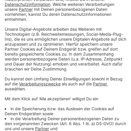
Pollenflug: schwere Zeiten für Allergiker