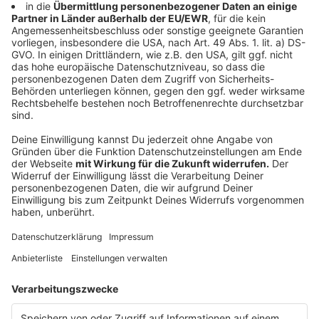
LASK zum ersten Mal in Raiffeisen Arena