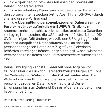
Elch Emil am Weg nach OÖ