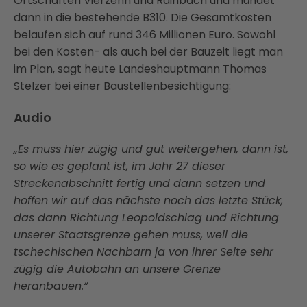
Ortschaften Vierzehn und Rainbach und mündet
dann in die bestehende B310. Die Gesamtkosten
belaufen sich auf rund 346 Millionen Euro. Sowohl
bei den Kosten- als auch bei der Bauzeit liegt man
im Plan, sagt heute Landeshauptmann Thomas
Stelzer bei einer Baustellenbesichtigung:
Audio
„Es muss hier zügig und gut weitergehen, dann ist,
so wie es geplant ist, im Jahr 27 dieser
Streckenabschnitt fertig und dann setzen und
hoffen wir auf das nächste noch das letzte Stück,
das dann Richtung Leopoldschlag und Richtung
unserer Staatsgrenze gehen muss, weil die
tschechischen Nachbarn ja von ihrer Seite sehr
zügig die Autobahn an unsere Grenze
heranbauen.“