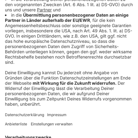
Wenn plötzlich der Akku brennt!