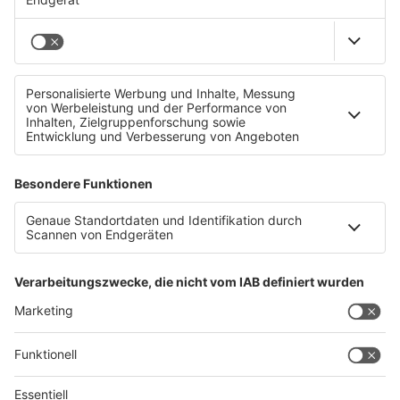
So süß sind die Halloween Vorbereitungen im Zoo
Schmiding
Datenschutz
Impressum
AGBs
Jobs
Kontakt
Werben