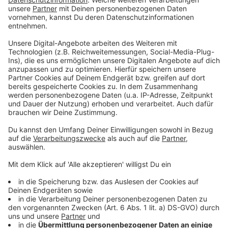
Bau der A26 in Linz geht weiter