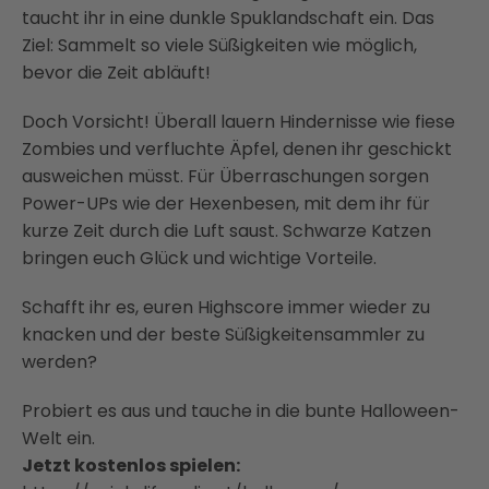
taucht ihr in eine dunkle Spuklandschaft ein. Das
Ziel: Sammelt so viele Süßigkeiten wie möglich,
bevor die Zeit abläuft!
Doch Vorsicht! Überall lauern Hindernisse wie fiese
Zombies und verfluchte Äpfel, denen ihr geschickt
ausweichen müsst. Für Überraschungen sorgen
Power-UPs wie der Hexenbesen, mit dem ihr für
kurze Zeit durch die Luft saust. Schwarze Katzen
bringen euch Glück und wichtige Vorteile.
Schafft ihr es, euren Highscore immer wieder zu
knacken und der beste Süßigkeitensammler zu
werden?
Probiert es aus und tauche in die bunte Halloween-
Welt ein.
Jetzt kostenlos spielen: