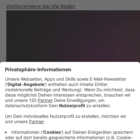
Weltpremiere bei Life Radio!