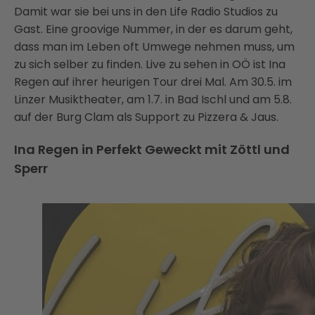
Damit war sie bei uns in den Life Radio Studios zu
Gast. Eine groovige Nummer, in der es darum geht,
dass man im Leben oft Umwege nehmen muss, um
zu sich selber zu finden. Live zu sehen in OÖ ist Ina
Regen auf ihrer heurigen Tour drei Mal. Am 30.5. im
Linzer Musiktheater, am 1.7. in Bad Ischl und am 5.8.
auf der Burg Clam als Support zu Pizzera & Jaus.
Ina Regen in Perfekt Geweckt mit Zöttl und
Sperr