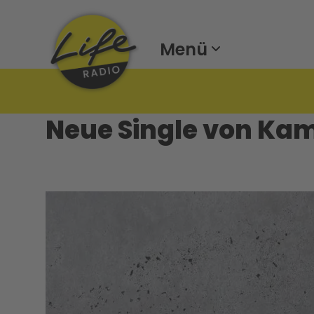
Menü
Neue Single von Ka