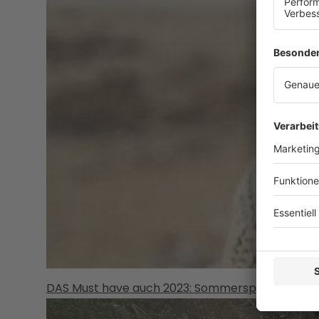
DAS Must have auch 2023: Sommersprossen