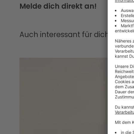
Melde dich direkt an!
Auch interessant für dich