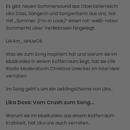
Es gibt neuen Sommersound aus Oberösterreich!
Lika Doss, Sängerin und Songwriterin aus Linz, hat
mit
„Sommer (I’m in Love)“
einen rot-weiß-roten
Sommerhit über Verliebtsein hingelegt:
UA4m_aHUeOk
Was sie zum Song inspiriert hat und warum sie im
Musikvideo in einem Kofferraum liegt, hat sie
Life
Radio
Moderatorin Christina Linecker im Interview
verraten:
Im Song geht’s um ein Lieblingsthema von Lika…
Lika Doss: Vom Crush zum Song…
Warum sie im Musikvideo aus einem Kofferraum
krabbelt, hat Lika uns auch verraten…