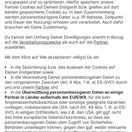
Weltneuheit aus Ebensee!