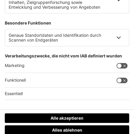
Nie mehr Strom und Heizung zahlen
Datenschutz
Impressum
AGBs
Jobs
Kontakt
Werben