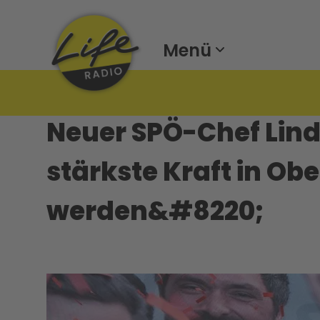
Menü
Neuer SPÖ-Chef Lin
stärkste Kraft in Ob
werden&#8220;