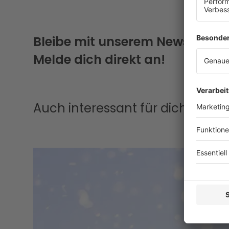
Bleibe mit unserem Newsletter
Melde dich direkt an!
Auch interessant für dich