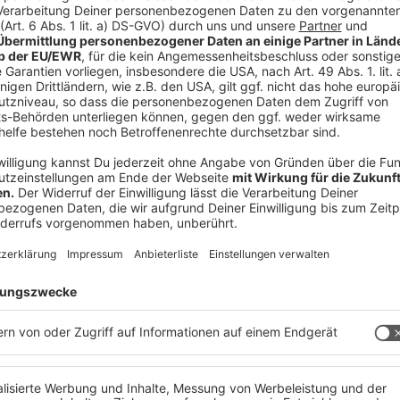
iew im Life Radio-Studio – Bild: Life Radio