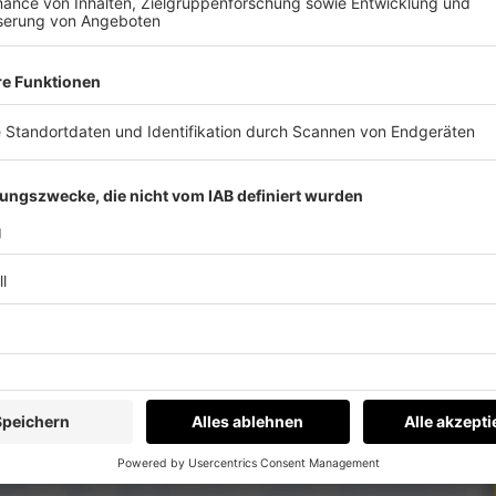
 immer auf dem Laufenden.