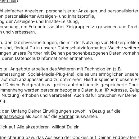
espräch mit Life Radio-